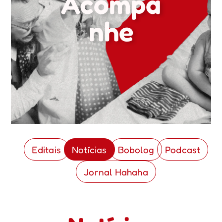
Acompa
nhe
Editais
Notícias
Bobolog
Podcast
Jornal Hahaha