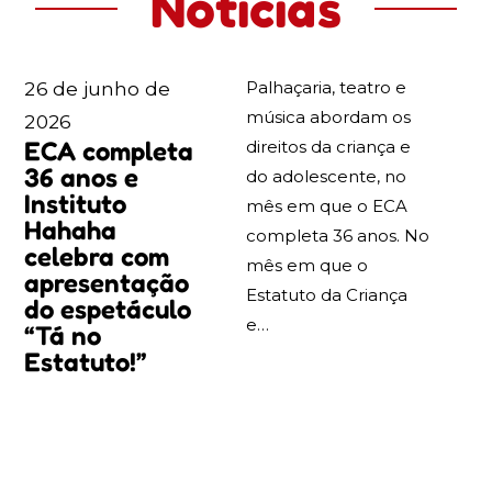
Notícias
Palhaçaria, teatro e
26 de junho de
música abordam os
2026
ECA completa
direitos da criança e
36 anos e
do adolescente, no
Instituto
mês em que o ECA
Hahaha
completa 36 anos. No
celebra com
mês em que o
apresentação
Estatuto da Criança
do espetáculo
e…
“Tá no
Estatuto!”