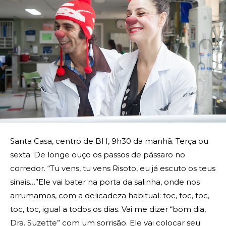
Santa Casa, centro de BH, 9h30 da manhã. Terça ou
sexta. De longe ouço os passos de pássaro no
corredor. “Tu vens, tu vens Risoto, eu já escuto os teus
sinais…”Ele vai bater na porta da salinha, onde nos
arrumamos, com a delicadeza habitual: toc, toc, toc,
toc, toc, igual a todos os dias. Vai me dizer “bom dia,
Dra. Suzette” com um sorrisão. Ele vai colocar seu