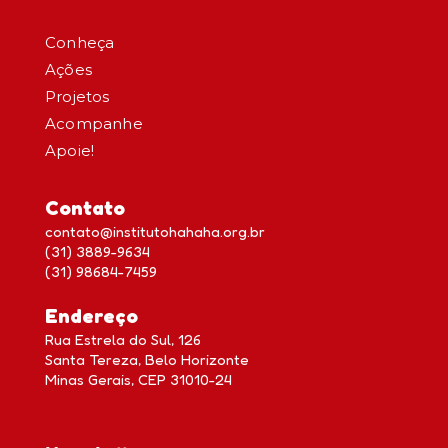
Conheça
Ações
Projetos
Acompanhe
Apoie!
Contato
contato@institutohahaha.org.br
(31) 3889-9634
(31) 98684-7459
Endereço
Rua Estrela do Sul, 126
Santa Tereza, Belo Horizonte
Minas Gerais, CEP 31010-24