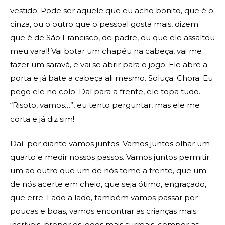
vestido. Pode ser aquele que eu acho bonito, que é o
cinza, ou o outro que o pessoal gosta mais, dizem
que é de São Francisco, de padre, ou que ele assaltou
meu varal! Vai botar um chapéu na cabeça, vai me
fazer um saravá, e vai se abrir para o jogo. Ele abre a
porta e já bate a cabeça ali mesmo. Soluça. Chora. Eu
pego ele no colo. Daí para a frente, ele topa tudo.
“Risoto, vamos…”, eu tento perguntar, mas ele me
corta e já diz sim!
Daí por diante vamos juntos. Vamos juntos olhar um
quarto e medir nossos passos. Vamos juntos permitir
um ao outro que um de nós tome a frente, que um
de nós acerte em cheio, que seja ótimo, engraçado,
que erre. Lado a lado, também vamos passar por
poucas e boas, vamos encontrar as crianças mais
incríveis, propor os jogos mais surreais, compor as