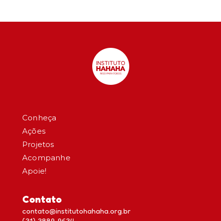
Conheça
Ações
Projetos
Acompanhe
Apoie!
Contato
contato@institutohahaha.org.br
(31) 3889-9634