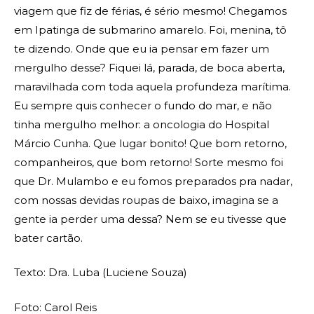
viagem que fiz de férias, é sério mesmo! Chegamos
em Ipatinga de submarino amarelo. Foi, menina, tô
te dizendo. Onde que eu ia pensar em fazer um
mergulho desse? Fiquei lá, parada, de boca aberta,
maravilhada com toda aquela profundeza marítima.
Eu sempre quis conhecer o fundo do mar, e não
tinha mergulho melhor: a oncologia do Hospital
Márcio Cunha. Que lugar bonito! Que bom retorno,
companheiros, que bom retorno! Sorte mesmo foi
que Dr. Mulambo e eu fomos preparados pra nadar,
com nossas devidas roupas de baixo, imagina se a
gente ia perder uma dessa? Nem se eu tivesse que
bater cartão.
Texto: Dra. Luba (Luciene Souza)
Foto: Carol Reis