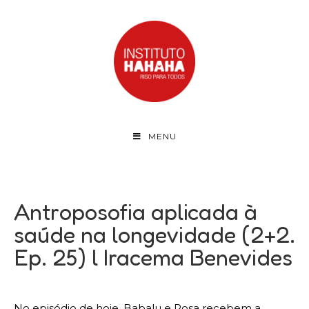
MENU
Antroposofia aplicada à
saúde na longevidade (2+2.
Ep. 25) l Iracema Benevides
No episódio de hoje, Babalu e Rosa recebem a