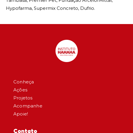
Tambasa, Premier Pet, Fundação ArcelorMittal,
Hypofarma, Supermix Concreto, Dufrio.
Conheça
Ações
Projetos
Acompanhe
Apoie!
Contato