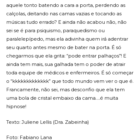
aquele tonto batendo a cara a porta, perdendo as
calçolas, deitando nas camas vazias e tocando as
músicas tudo errado? E ainda não acabou não, não
sei se é para psiquismo, paraquedismo ou
paralelepípedo, mas ela adivinha quem irá adentrar
seu quarto antes mesmo de bater na porta. É só
chegarmos que ela grita: “pode entrar palhaços”! E
ainda tem mais, sua galhada tem o poder de atrair
toda equipe de médicos e enfermeiros. É só começar
o “kkkkkkkkkkkkk” que todo mundo vem ver o que é.
Francamente, não sei, mas desconfio que ela tem
uma bola de cristal embaixo da cama….é muita
hipnose!
Texto: Juliene Lellis (Dra. Zabeinha)
Foto: Fabiano Lana