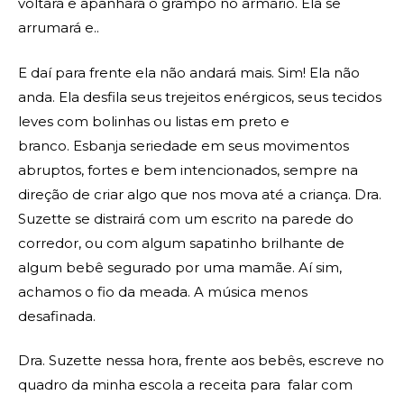
voltará e apanhará o grampo no armário. Ela se
arrumará e..
E daí para frente ela não andará mais. Sim! Ela não
anda. Ela desfila seus trejeitos enérgicos, seus tecidos
leves com bolinhas ou listas em preto e
branco. Esbanja seriedade em seus movimentos
abruptos, fortes e bem intencionados, sempre na
direção de criar algo que nos mova até a criança. Dra.
Suzette se distrairá com um escrito na parede do
corredor, ou com algum sapatinho brilhante de
algum bebê segurado por uma mamãe. Aí sim,
achamos o fio da meada. A música menos
desafinada.
Dra. Suzette nessa hora, frente aos bebês, escreve no
quadro da minha escola a receita para falar com