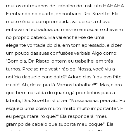
muitos outros anos de trabalho do Instituto HAHAHA.
E entrando no quarto, encontrarei Dra. Suzette. Ela,
muito séria e comprometida, vai deixar a chave
entravar a fechadura, ou mesmo enroscar o chaveiro
no próprio cabelo. Ela vai encher-se de uma
elegante vontade do dia, em tom apressado, e dizer
um pouco das suas confusões verbais. Algo como:
“Bom dia, Dr. Risoto, ontem eu trabalhei em três
turnos. Preciso me vestir rápido. Nossa, você viu a
notícia daquele candidato?! Adoro dias frios, ovo frito
e café! Ah, deixa pra lá. Vamos trabalhar!!!”. Mas, claro
que bem na saída do quarto, já prontinhos para a
labuta, Dra. Suzette irá dizer: “Nossaaaaaa, pera aí… Eu
esqueci uma coisa muito muito muito importante”. E
eu perguntarei “o que?” Ela responderá: “meu
grampo de cabelo que suporta meu coque”. Ela