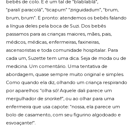
bebês de colo. E é um tal de “blablablá”,
“paralí paracolá”, “ticapum” “ziriguidadum”, “brum,
brum, brum”. E pronto: atendemos os bebês falando
a língua deles pela boca de Suzi. Dos bebês
passamos para as crianças maiores, mães, pais,
médicos, médicas, enfermeiras, faxineiras,
ascensoristas e toda comunidade hospitalar. Para
cada um, Suzette tem uma dica. Seja de moda ou de
medicina. Um comentário. Uma tentativa de
abordagem, quase sempre muito original e simples.
Como quando ela diz, olhando um criança respirando
por aparelhos: “olha só! Aquele dali parece um
mergulhador de
snorkel
!”, ou ao olhar para uma
enfermeira que usa capote: “nossa, ela parece um
bolo de casamento, com seu figurino algodoado e
esvoaçante!”.