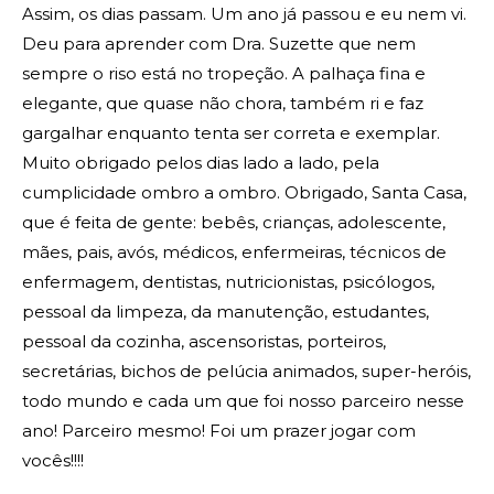
Assim, os dias passam. Um ano já passou e eu nem vi.
Deu para aprender com Dra. Suzette que nem
sempre o riso está no tropeção. A palhaça fina e
elegante, que quase não chora, também ri e faz
gargalhar enquanto tenta ser correta e exemplar.
Muito obrigado pelos dias lado a lado, pela
cumplicidade ombro a ombro. Obrigado, Santa Casa,
que é feita de gente: bebês, crianças, adolescente,
mães, pais, avós, médicos, enfermeiras, técnicos de
enfermagem, dentistas, nutricionistas, psicólogos,
pessoal da limpeza, da manutenção, estudantes,
pessoal da cozinha, ascensoristas, porteiros,
secretárias, bichos de pelúcia animados, super-heróis,
todo mundo e cada um que foi nosso parceiro nesse
ano! Parceiro mesmo! Foi um prazer jogar com
vocês!!!!