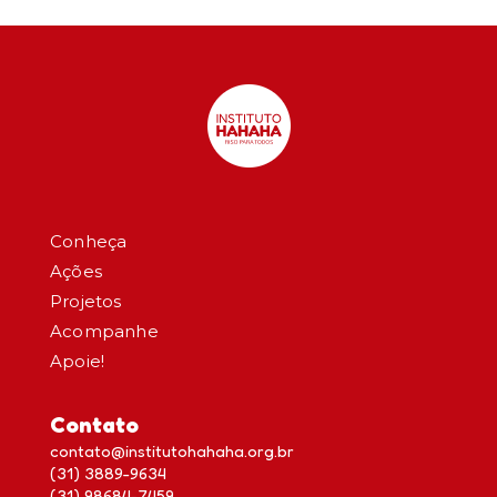
Conheça
Ações
Projetos
Acompanhe
Apoie!
Contato
contato@institutohahaha.org.br
(31) 3889-9634
(31) 98684-7459