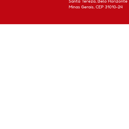
Santa Tereza, Belo Horizonte
Minas Gerais, CEP 31010-24