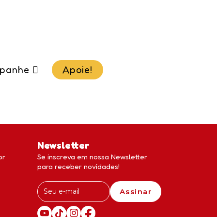
panhe
Apoie!
Newsletter
br
Se inscreva em nossa Newsletter
para receber novidades!