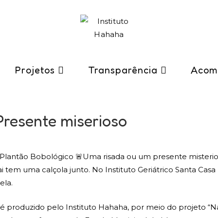
Projetos
Transparência
Acom
Presente miserioso
a: Plantão Bobológico 🚨Uma risada ou um presente misteri
i tem uma calçola junto. No Instituto Geriátrico Santa Casa
ela.
 é produzido pelo Instituto Hahaha, por meio do projeto “