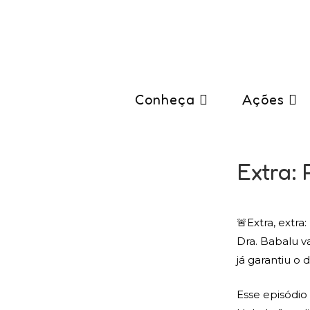
Conheça
Ações
Extra: 
🚨Extra, extr
Dra. Babalu va
já garantiu o d
Esse episódio