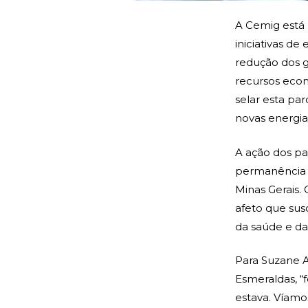
A Cemig está 
iniciativas de
redução dos ga
recursos eco
selar esta par
novas energia
A ação dos pa
permanência p
Minas Gerais.
afeto que sus
da saúde e da 
Para Suzane A
Esmeraldas, “
estava. Víamo