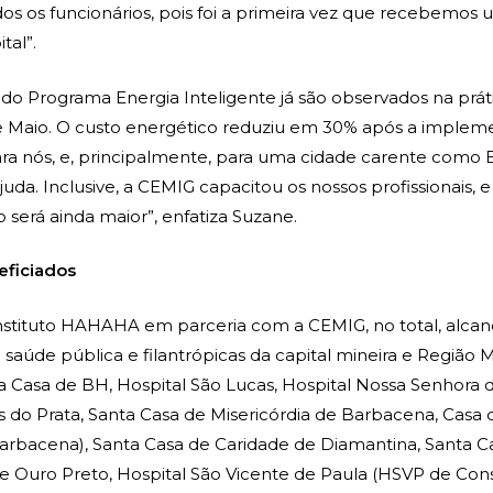
os os funcionários, pois foi a primeira vez que recebemos
tal”.
 do Programa Energia Inteligente já são observados na prát
e Maio. O custo energético reduziu em 30% após a implem
ra nós, e, principalmente, para uma cidade carente como 
uda. Inclusive, a CEMIG capacitou os nossos profissionais, 
 será ainda maior”, enfatiza Suzane.
eficiados
nstituto HAHAHA em parceria com a CEMIG, no total, alcan
e saúde pública e filantrópicas da capital mineira e Região 
ta Casa de BH, Hospital São Lucas, Hospital Nossa Senhora 
do Prata, Santa Casa de Misericórdia de Barbacena, Casa 
arbacena), Santa Casa de Caridade de Diamantina, Santa C
de Ouro Preto, Hospital São Vicente de Paula (HSVP de Con