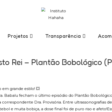
Projetos
Transparência
Acom
sto Rei – Plantão Bobológico (
em grande estilo! 💥
ra. Babalu fecham o último episódio do Plantão Bobológico 
a correspondente Dra. Provisória. Entre ultrassonografias de
tebol e muita bobiça, a dose final foi de puro riso e afeto!E