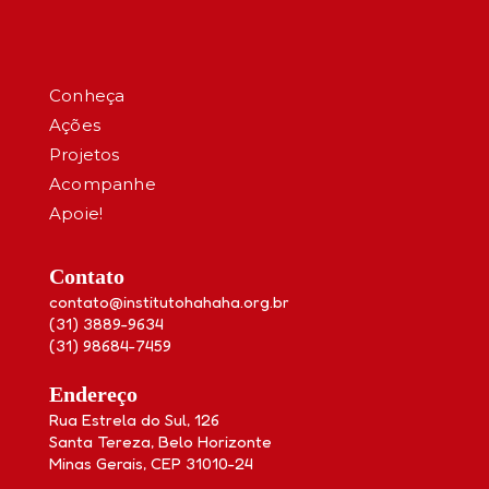
Conheça
Ações
Projetos
Acompanhe
Apoie!
Contato
contato@institutohahaha.org.br
(31) 3889-9634
(31) 98684-7459
Endereço
Rua Estrela do Sul, 126
Santa Tereza, Belo Horizonte
Minas Gerais, CEP 31010-24