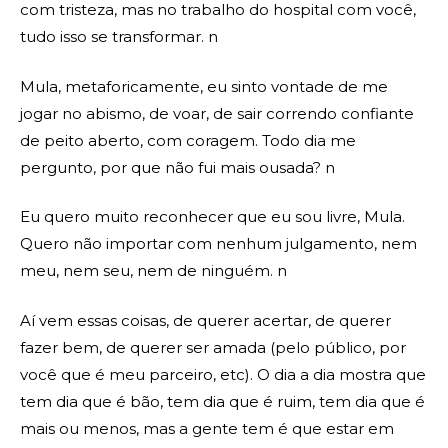
com tristeza, mas no trabalho do hospital com você,
tudo isso se transformar. n
Mula, metaforicamente, eu sinto vontade de me
jogar no abismo, de voar, de sair correndo confiante
de peito aberto, com coragem. Todo dia me
pergunto, por que não fui mais ousada? n
Eu quero muito reconhecer que eu sou livre, Mula.
Quero não importar com nenhum julgamento, nem
meu, nem seu, nem de ninguém. n
Aí vem essas coisas, de querer acertar, de querer
fazer bem, de querer ser amada (pelo público, por
você que é meu parceiro, etc). O dia a dia mostra que
tem dia que é bão, tem dia que é ruim, tem dia que é
mais ou menos, mas a gente tem é que estar em