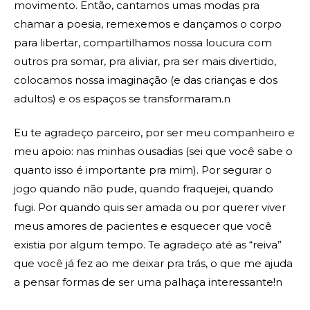
movimento. Então, cantamos umas modas pra
chamar a poesia, remexemos e dançamos o corpo
para libertar, compartilhamos nossa loucura com
outros pra somar, pra aliviar, pra ser mais divertido,
colocamos nossa imaginação (e das crianças e dos
adultos) e os espaços se transformaram.n
Eu te agradeço parceiro, por ser meu companheiro e
meu apoio: nas minhas ousadias (sei que você sabe o
quanto isso é importante pra mim). Por segurar o
jogo quando não pude, quando fraquejei, quando
fugi. Por quando quis ser amada ou por querer viver
meus amores de pacientes e esquecer que você
existia por algum tempo. Te agradeço até as “reiva”
que você já fez ao me deixar pra trás, o que me ajuda
a pensar formas de ser uma palhaça interessante!n