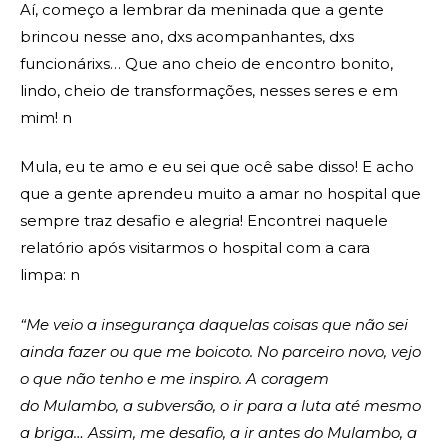
Aí, começo a lembrar da meninada que a gente
brincou nesse ano, dxs acompanhantes, dxs
funcionárixs… Que ano cheio de encontro bonito,
lindo, cheio de transformações, nesses seres e em
mim! n
Mula, eu te amo e eu sei que ocê sabe disso! E acho
que a gente aprendeu muito a amar no hospital que
sempre traz desafio e alegria! Encontrei naquele
relatório após visitarmos o hospital com a cara
limpa: n
“Me veio a insegurança daquelas coisas que não sei
ainda fazer ou que me boicoto. No parceiro novo, vejo
o que não tenho e me inspiro. A coragem
do Mulambo, a subversão, o ir para a luta até mesmo
a briga… Assim, me desafio, a ir antes do Mulambo, a