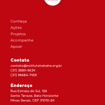
Conheça
Ações
Projetos
Acompanhe
Apoie!
Contato
contato@institutohahaha.org.br
(31) 3889-9634
(31) 98684-7459
Endereço
Rua Estrela do Sul, 126
Santa Tereza, Belo Horizonte
Minas Gerais, CEP 31010-24