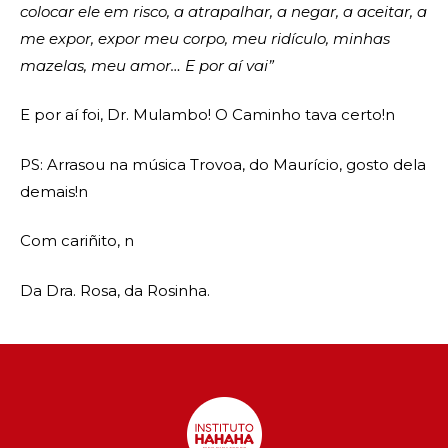
colocar ele em risco, a atrapalhar, a negar, a aceitar, a
me expor, expor meu corpo, meu ridículo, minhas
mazelas, meu amor… E por aí vai”
E por aí foi, Dr. Mulambo! O Caminho tava certo!n
PS: Arrasou na música Trovoa, do Maurício, gosto dela
demais!n
Com cariñito, n
Da Dra. Rosa, da Rosinha.