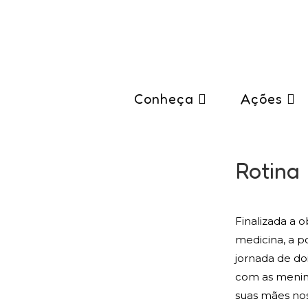
Conheça
Ações
Rotina
Finalizada a 
medicina, a po
jornada de do
com as menin
suas mães nos