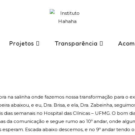
Projetos
Transparência
Acom
obra na salinha onde fazemos nossa transformação para o ex
eira abaixou, e eu, Dra. Brisa, e ela, Dra. Zabeinha, seguimo
is dias semanais no Hospital das Clínicas – UFMG. O bom d
as da comunicação e segue rumo ao 10º andar, onde algum
 esperam. Escada abaixo descemos, e no 9º andar tendo o