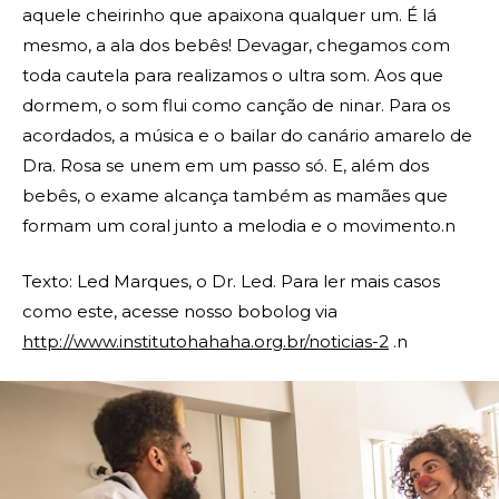
aquele cheirinho que apaixona qualquer um. É lá
mesmo, a ala dos bebês! Devagar, chegamos com
toda cautela para realizamos o ultra som. Aos que
dormem, o som flui como canção de ninar. Para os
acordados, a música e o bailar do canário amarelo de
Dra. Rosa se unem em um passo só. E, além dos
bebês, o exame alcança também as mamães que
formam um coral junto a melodia e o movimento.n
Texto: Led Marques, o Dr. Led. Para ler mais casos
como este, acesse nosso bobolog via
http://www.institutohahaha.org.br/noticias-2
.n