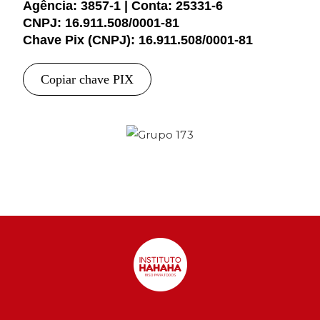
Agência: 3857-1 | Conta: 25331-6
CNPJ: 16.911.508/0001-81
Chave Pix (CNPJ): 16.911.508/0001-81
Copiar chave PIX