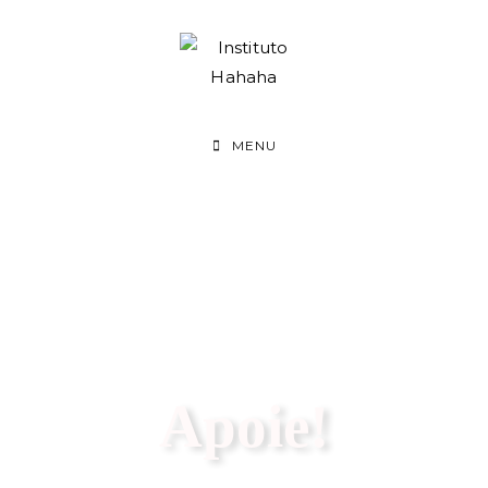
MENU
Apoie!