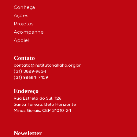
Conheça
Ações
Projetos
Acompanhe
Apoie!
Contato
contato@institutohahaha.org.br
(31) 3889-9634
(31) 98684-7459
Endereço
Rua Estrela do Sul, 126
Santa Tereza, Belo Horizonte
Minas Gerais, CEP 31010-24
Newsletter