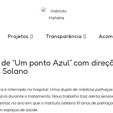
Projetos
Transparência
Acom
a de “Um ponto Azul” com direç
 Solano
ra é internado no hospital. Uma dupla de médicos palhaços
lo durante o tratamento. Novo trabalho traz alerta sensíve
ntal, no ano em que o Instituto celebra 10 anos de palhaça
m espaços de saúde.