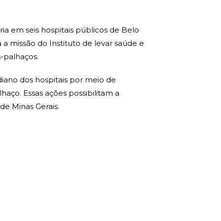
ia em seis hospitais públicos de Belo
a missão do Instituto de levar saúde e
s-palhaços.
iano dos hospitais por meio de
haço. Essas ações possibilitam a
de Minas Gerais.