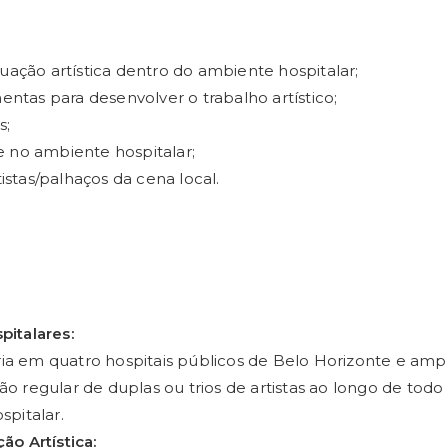
tuação artística dentro do ambiente hospitalar;
ntas para desenvolver o trabalho artístico;
s;
e no ambiente hospitalar;
stas/palhaços da cena local.
pitalares:
çaria em quatro hospitais públicos de Belo Horizonte e a
o regular de duplas ou trios de artistas ao longo de todo 
pitalar.
ão Artística: