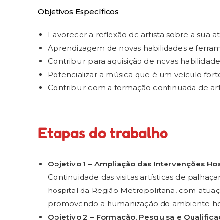
Objetivos Específicos
Favorecer a reflexão do artista sobre a sua a
Aprendizagem de novas habilidades e ferrame
Contribuir para aquisição de novas habilidade
Potencializar a música que é um veículo fort
Contribuir com a formação continuada de arti
Etapas do trabalho
Objetivo 1 – Ampliação das Intervenções Hos
Continuidade das visitas artísticas de palha
hospital da Região Metropolitana, com atuaçã
promovendo a humanização do ambiente hos
Objetivo 2 – Formação, Pesquisa e Qualificaç