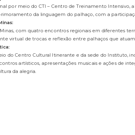
al por meio do CTI – Centro de Treinamento Intensivo, 
rimoramento da linguagem do palhaço, com a participaçã
Minas:
inas, com quatro encontros regionais em diferentes terr
 virtual de trocas e reflexão entre palhaços que atuam
tica:
io do Centro Cultural Itinerante e da sede do Instituto, 
 encontros artísticos, apresentações musicais e ações de in
tura da alegria.