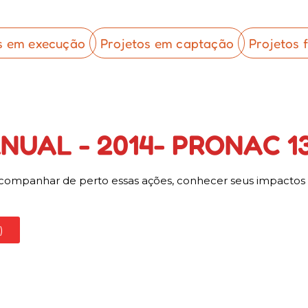
s em execução
Projetos em captação
Projetos 
NUAL - 2014- PRONAC 1
ompanhar de perto essas ações, conhecer seus impactos e f
)