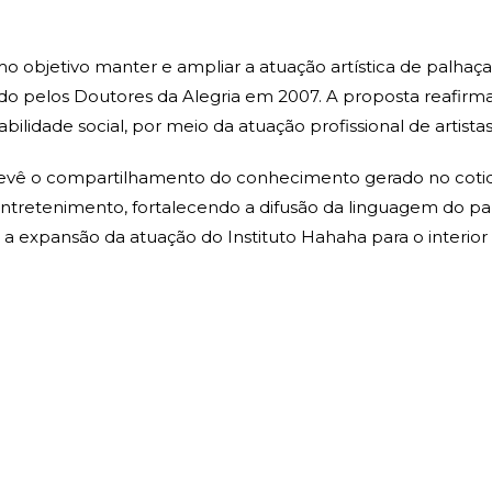
 objetivo manter e ampliar a atuação artística de palhaçar
do pelos Doutores da Alegria em 2007. A proposta reafirma 
abilidade social, por meio da atuação profissional de artista
prevê o compartilhamento do conhecimento gerado no cotid
entretenimento, fortalecendo a difusão da linguagem do pal
a expansão da atuação do Instituto Hahaha para o interior 