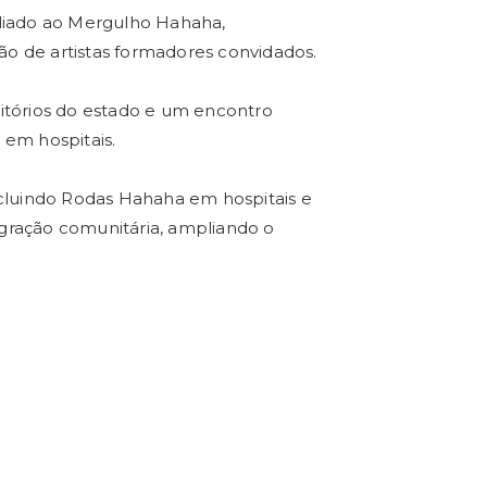
aliado ao Mergulho Hahaha,
o de artistas formadores convidados.
itórios do estado e um encontro
 em hospitais.
incluindo Rodas Hahaha em hospitais e
tegração comunitária, ampliando o