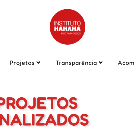
Projetos
Transparência
Acom
PROJETOS
INALIZADOS