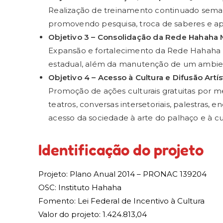
Realização de treinamento continuado seman
promovendo pesquisa, troca de saberes e ap
Objetivo 3 – Consolidação da Rede Hahaha 
Expansão e fortalecimento da Rede Hahaha M
estadual, além da manutenção de um ambiente
Objetivo 4 – Acesso à Cultura e Difusão Artís
Promoção de ações culturais gratuitas por me
teatros, conversas intersetoriais, palestras,
acesso da sociedade à arte do palhaço e à cul
Identificação do projeto
Projeto: Plano Anual 2014 – PRONAC 139204
OSC: Instituto Hahaha
Fomento: Lei Federal de Incentivo à Cultura
Valor do projeto: 1.424.813,04