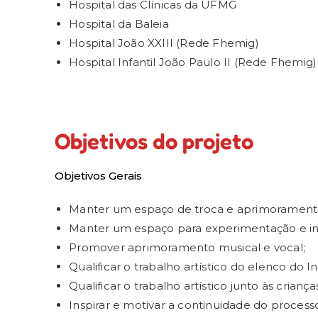
Hospital das Clínicas da UFMG
Hospital da Baleia
Hospital João XXIII (Rede Fhemig)
Hospital Infantil João Paulo II (Rede Fhemig)
Objetivos do projeto
Objetivos Gerais
Manter um espaço de troca e aprimoramento 
Manter um espaço para experimentação e inve
Promover aprimoramento musical e vocal;
Qualificar o trabalho artístico do elenco do 
Qualificar o trabalho artístico junto às crian
Inspirar e motivar a continuidade do processo