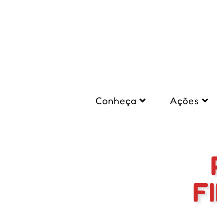
Conheça
Ações
F