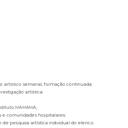
artístico semanal, formação continuada;
stigação artística;
Instituto HAHAHA;
ças e comunidades hospitalares;
 de pesquisa artística individual do elenco.