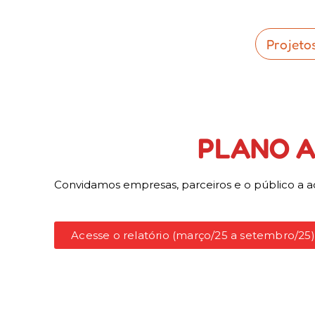
Projeto
PLANO A
Convidamos empresas, parceiros e o público a ac
Acesse o relatório (março/25 a setembro/25)